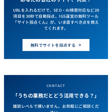
URLを入れるだけで、SEO・AI検索対応など20
項目を30秒で自動採点。IGS運営の無料ツール
「サイト採点くん」が、いま直すべき点を教え
てくれます。
無料でサイトを採点する
CONTACT
「うちの業務だとどう活用できる？」
雑談レベルで構いません。お気軽にご相談くだ
さい。