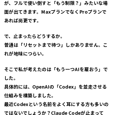
が、フルで使い倒すと「もう制限？」みたいな場
面が出てきます。MaxプランでなくProプランで
あれば尚更です。
で、止まったらどうするか。
普通は「リセットまで待つ」しかありません。こ
れが地味につらい。
そこで私が考えたのは「もう一つAIを雇おう」で
した。
具体的には、OpenAIの「
Codex
」を並走させる
仕組みを構築しました。
最近
Codex
という名前をよく耳にする方も多いの
ではないでしょうか？Claude Codeが止まって