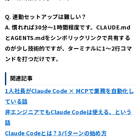
Q. 連動セットアップは難しい？
A. 慣れれば30分〜1時間程度です。CLAUDE.md
とAGENTS.mdをシンボリックリンクで共有する
のが少し技術的ですが、ターミナルに1〜2行コマ
ンドを打つだけです。
関連記事
1人社長がClaude Code × MCPで業務を自動化し
ている話
非エンジニアでもClaude Codeは使える、という
話
Claude Codeとは？3パターンの始め方