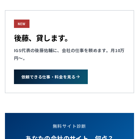
NEW
後藤、貸します。
IGS代表の後藤佑輔に、会社の仕事を頼めます。月10万
円～。
依頼できる仕事・料金を見る
無料サイト診断
あなたの会社のサイト、何点？