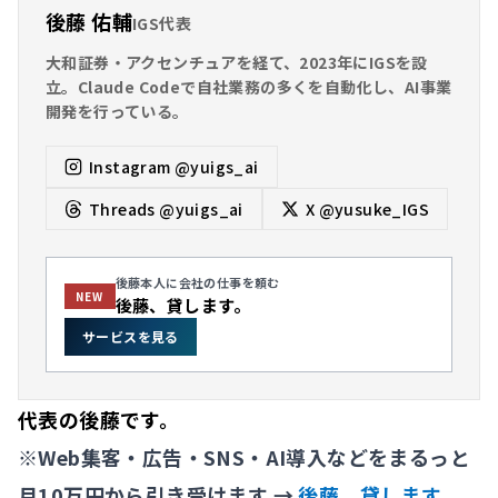
後藤 佑輔
IGS代表
大和証券・アクセンチュアを経て、2023年にIGSを設
立。Claude Codeで自社業務の多くを自動化し、AI事業
開発を行っている。
Instagram
@yuigs_ai
Threads
@yuigs_ai
X
@yusuke_IGS
後藤本人に会社の仕事を頼む
NEW
後藤、貸します。
サービスを見る
代表の後藤です。
※Web集客・広告・SNS・AI導入などをまるっと
月10万円から引き受けます →
後藤、貸します。