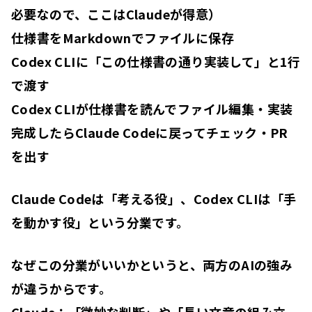
必要なので、ここはClaudeが得意）
仕様書をMarkdownでファイルに保存
Codex CLIに「この仕様書の通り実装して」と1行
で渡す
Codex CLIが仕様書を読んでファイル編集・実装
完成したらClaude Codeに戻ってチェック・PR
を出す
Claude Codeは「考える役」、Codex CLIは「手
を動かす役」
という分業です。
なぜこの分業がいいかというと、両方のAIの強み
が違うからです。
Claude：「微妙な判断」や「長い文章の組み立