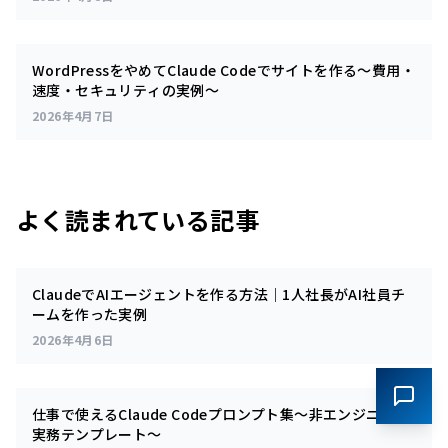
WordPressをやめてClaude Codeでサイトを作る～費用・
速度・セキュリティの実例～
2026年4月7日
よく読まれている記事
ClaudeでAIエージェントを作る方法｜1人社長がAI社員チ
ームを作った実例
2026年4月6日
仕事で使えるClaude Codeプロンプト集～非エンジニアの
実務テンプレート～