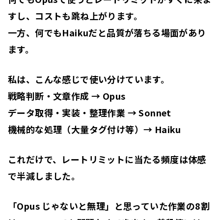
すし、コストも跳ね上がります。
一方、何でもHaikuだと品質が落ちる場面があり
ます。
私は、こんな感じで使い分けています。
戦略判断・文章作成 → Opus
データ取得・実装・整理作業 → Sonnet
機械的な処理（大量タグ付け等）→ Haiku
これだけで、レートリミットに当たる頻度は体感
で半減しました。
「Opus じゃないと無理」と思っていた作業の8割