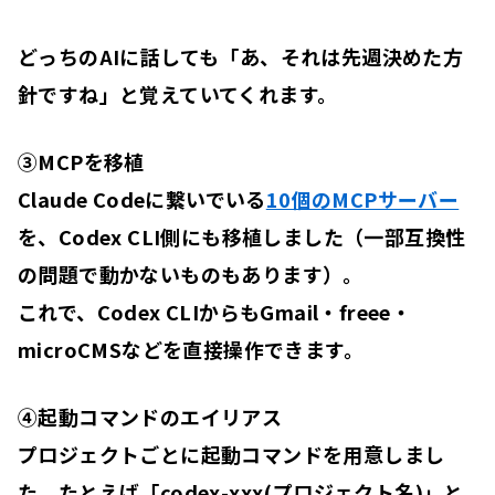
どっちのAIに話しても「あ、それは先週決めた方
針ですね」と覚えていてくれます。
③MCPを移植
Claude Codeに繋いでいる
10個のMCPサーバー
を、Codex CLI側にも移植しました（一部互換性
の問題で動かないものもあります）。
これで、Codex CLIからもGmail・freee・
microCMSなどを直接操作できます。
④起動コマンドのエイリアス
プロジェクトごとに起動コマンドを用意しまし
た。たとえば「codex-xxx(プロジェクト名)」と