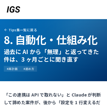
Tips集一覧に戻る
8. 自動化・仕組み化
過去に AI から「無理」と返ってきた
件は、3 ヶ月ごとに聞き直す
#
再計画
#
進め方
お問い合わせ
「この連携は API で取れない」と Claude が判断
して諦めた案件が、後から「設定を 1 行変えるだ