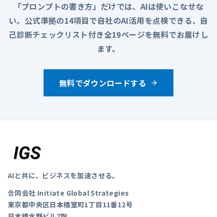
「プロンプトの書き方」だけでは、AIは使いこなせな
い。公式準拠の14項目で自社のAI活用を点検できる、自
己診断チェックリスト付き全19ページを無料でお届けし
ます。
無料でダウンロードする
AIと共に、ビジネスを加速させる。
合同会社 Initiate Global Strategies
東京都中央区日本橋室町1丁目11番12号
日本橋水野ビル7階