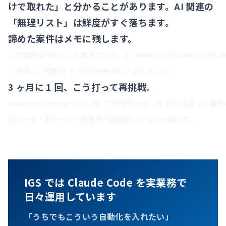
けで取れた」と分かることがあります。AI 関連の
「無理リスト」は鮮度がすぐ落ちます。
諦めた案件はメモに残します。
この案件は今のところ無理だった、と memory/blocked-list.m
3 ヶ月に 1 回、こう打って再挑戦。
memory/blocked-list.md で判断日から 90 日以上経った案
IGS では Claude Code を実業務で
日々運用しています
「うちでもこういう自動化を入れたい」