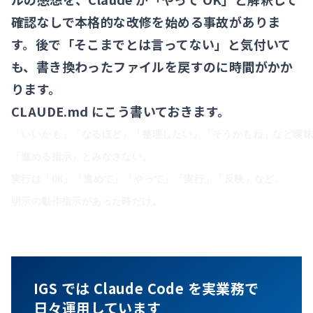
確認なしで本格的な改修を始める事故がありま
す。後で「そこまでとは言ってない」と気付いて
も、書き換わったファイルを戻すのに時間がかか
ります。
CLAUDE.md にこう書いておきます。
「いいかも」「なるほど」「整理したい」「そうかもね」など曖昧
「進める指示」とみなさない。

実行は「OK」「進めて」「やって」「実行」「反映」など、

IGS では Claude Code を実業務で
日々運用しています