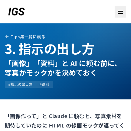
Tips集一覧に戻る
3. 指示の出し方
「画像」「資料」と AI に頼む前に、
写真かモックかを決めておく
#
指示の出し方
#
鉄則
お問い合わせ
「画像作って」と Claude に頼むと、写真素材を
期待していたのに HTML の線画モックが返ってく