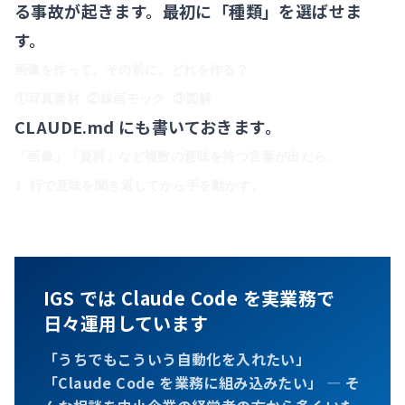
る事故が起きます。最初に「種類」を選ばせま
す。
画像を作って。その前に、どれを作る？

CLAUDE.md にも書いておきます。
「画像」「資料」など複数の意味を持つ言葉が出たら、

IGS では Claude Code を実業務で
日々運用しています
「うちでもこういう自動化を入れたい」
「Claude Code を業務に組み込みたい」 — そ