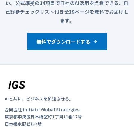
い。公式準拠の14項目で自社のAI活用を点検できる、自
己診断チェックリスト付き全19ページを無料でお届けし
ます。
無料でダウンロードする
AIと共に、ビジネスを加速させる。
合同会社 Initiate Global Strategies
東京都中央区日本橋室町1丁目11番12号
日本橋水野ビル7階