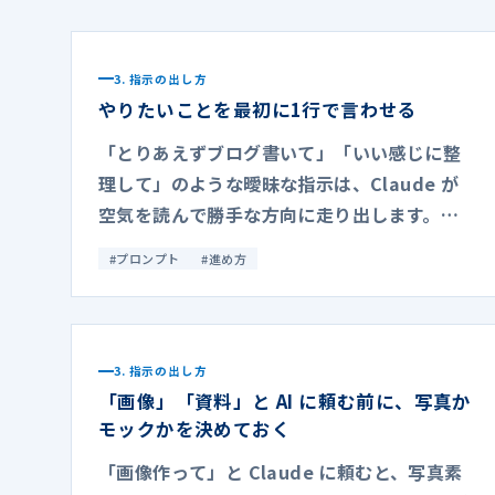
3. 指示の出し方
やりたいことを最初に1行で言わせる
「とりあえずブログ書いて」「いい感じに整
理して」のような曖昧な指示は、Claude が
空気を読んで勝手な方向に走り出します。後
で「そうじゃない」とやり直しになるのが一
#
プロンプト
#
進め方
番もったいない時間です。
3. 指示の出し方
「画像」「資料」と AI に頼む前に、写真か
モックかを決めておく
「画像作って」と Claude に頼むと、写真素