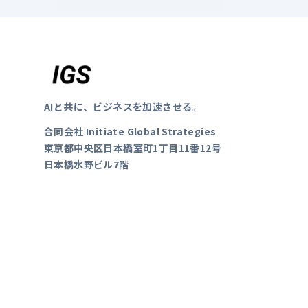
AIと共に、ビジネスを加速させる。
合同会社 Initiate Global Strategies
東京都中央区日本橋室町1丁目11番12号
日本橋水野ビル7階