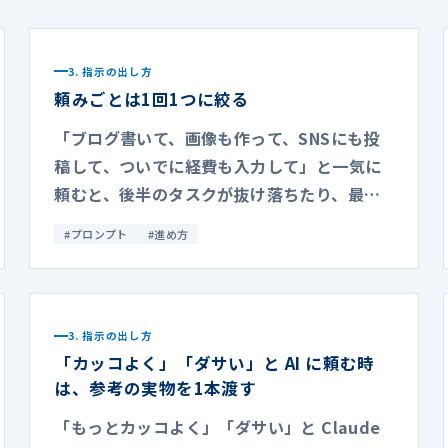
3. 指示の出し方
頼みごとは1回1つに絞る
「ブログ書いて、画像も作って、SNSにも投
稿して、ついでに経費も入力して」と一気に
頼むと、後半のタスクが抜け落ちたり、最初
の方のタスクが雑になったりします。
#
プロンプト
#
進め方
3. 指示の出し方
「カッコよく」「ダサい」と AI に頼む時
は、参考の実物を1本渡す
「もっとカッコよく」「ダサい」と Claude