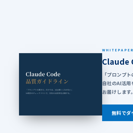
WHITEPAPE
Claud
「プロンプト
自社のAI活
お届けします
無料でダ