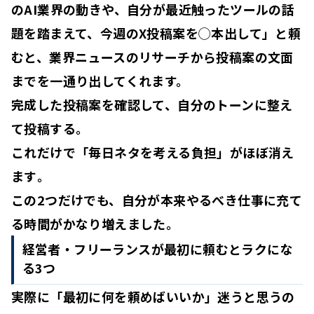
のAI業界の動きや、自分が最近触ったツールの話
題を踏まえて、今週のX投稿案を◯本出して」と頼
むと、業界ニュースのリサーチから投稿案の文面
までを一通り出してくれます。
完成した投稿案を確認して、自分のトーンに整え
て投稿する。
これだけで「
毎日ネタを考える
負担
」
がほぼ消え
ます
。
この2つだけでも、自分が本来やるべき仕事に充て
る時間がかなり増えました。
経営者・フリーランスが最初に頼むとラクにな
る3つ
実際に「最初に何を頼めばいいか」迷うと思うの