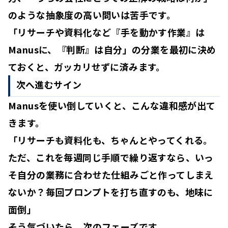
のような
抽象度の高い問いは苦手
です。
「リサーチや資料化など『手を動かす作業』は
Manusに、『判断』は自分」の分業を最初に決め
ておくと、ガッカリせずに済みます。
次へ進むサイン
Manusを使い倒していくと、こんな違和感が出て
きます。
「リサーチも資料化も、ちゃんとやってくれる。
ただ、これを毎週同じ手順で繰り返すなら、いっ
そ自分の業務に合わせた仕組みごと作ってしまえ
ないか？毎回プロンプトを打ち直すのも、地味に
面倒」
そう気づいたら、次のフェーズです。