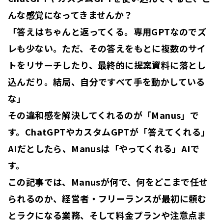
んな感覚になってきませんか？
「答えはちゃんと返ってくる。専用GPTなのでズ
レも少ない。ただ、その答えをもとに複数のサイ
トをリサーチしたり、最終的に提案資料に落とし
込んだり。
結局、自分ですべて手を動かしている
な
」
その違和感を解決してくれるのが「
Manus
」で
す。ChatGPTやカスタムGPTが「
答えてくれる
」
AIだとしたら、Manusは「
やってくれる
」AIで
す。
この記事では、Manusが何で、何をどこまで任せ
られるのか、経営者・フリーランスが最初に頼む
とラクになる業務、そして料金プランや注意点ま