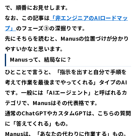
で、順番にお見せします。
なお、この記事は
「非エンジニアのAIロードマッ
プ」
のフェーズ③の深掘りです。
先にそちらを読むと、Manusの位置づけが分かり
やすいかなと思います。
Manusって、結局なに？
ひとことで言うと、「指示を出すと自分で手順を
考えて
作業を最後までやってくれる
」タイプのAI
です。一般には「
AIエージェント
」と呼ばれるカ
テゴリで、Manusはその代表格です。
通常のChatGPTやカスタムGPT
は、こちらの質問
に「
答えてくれる
」もの。
Manus
は、「
あなたの代わりに作業する
」もの。