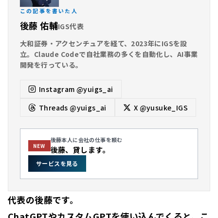
この記事を書いた人
後藤 佑輔
IGS代表
大和証券・アクセンチュアを経て、2023年にIGSを設
立。Claude Codeで自社業務の多くを自動化し、AI事業
開発を行っている。
Instagram
@yuigs_ai
Threads
@yuigs_ai
X
@yusuke_IGS
後藤本人に会社の仕事を頼む
NEW
後藤、貸します。
サービスを見る
代表の後藤です。
ChatGPTやカスタムGPTを使い込んでくると、こ