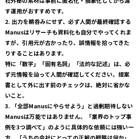
社外秘の素材は事前に匿名化・抽象化してから渡
す運用がおすすめです。
2. 出力を鵜呑みにせず、必ず人間が最終確認する
Manusはリサーチも資料化も自分でやってくれま
すが、引用元が古かったり、誤情報を拾ってきた
りすることはあります。
特に「数字」「固有名詞」「法的な記述」は、
必
ず元情報を辿って人間が確認
してください。提案
書として外に出す前のチェックは、絶対に省かな
いこと。
3. 「全部Manusにやらせよう」と過剰期待しない
Manusは万能ではありません。「業界のトップ事
例を3つ調べて」のように具体的な依頼には強い一
方、「うちの会社にとっての正解の戦略は何か」