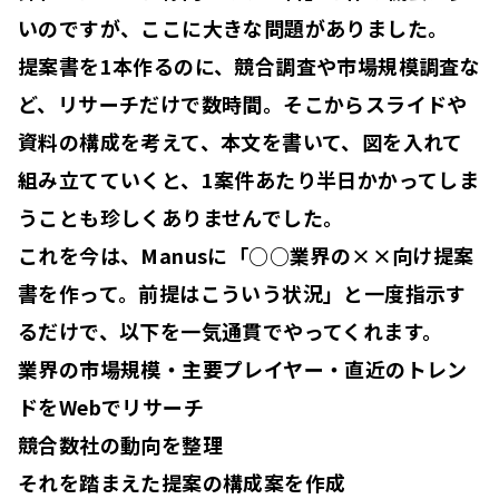
いのですが、ここに大きな問題がありました。
提案書を1本作るのに、競合調査や市場規模調査な
ど、
リサーチだけで数時間
。そこからスライドや
資料の構成を考えて、本文を書いて、図を入れて
組み立てていくと、
1案件あたり半日
かかってしま
うことも珍しくありませんでした。
これを今は、Manusに「○○業界の××向け提案
書を作って。前提はこういう状況」と一度指示す
るだけで、以下を一気通貫でやってくれます。
業界の市場規模・主要プレイヤー・直近のトレン
ドをWebでリサーチ
競合数社の動向を整理
それを踏まえた提案の構成案を作成