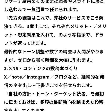
リサーチ結果をそのまま提案書やスライドに落と
し込むまで一気通貫で任せられます。
「先方の課題はこれで、弊社のサービスでこう解
決できる。3案出して、それぞれメリット・デメリ
ット・想定効果を入れて」のような指示で、ドラ
フトが返ってきます。
最終的なトーン調整や数字の精査は人間がやりま
すが、ゼロから書く時間を大幅に削れます。
3. SNS・コンテンツの投稿案づくり
X／note／Instagram／ブログなど、継続的な発
信のネタ出し〜下書きまでを任せられます。
「自社の方針・トーン・ターゲット読者」を最初
に伝えておけば、業界の最新動向を踏まえた投稿
案を出してくれます。