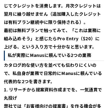
じてクレジットを消費します。
月次クレジットは
翌月に繰り越せません
（追加購入したクレジット
は有料プラン継続中に限り保持される）。
最初は無料プランで触ってみて、「これは業務に
組み込めそう」と感じたらPro Entry（$20）に
上げる、という入り方で十分かなと思います。
私が実際にManusに頼んでいる2つの業務
カタログ的な使い方を並べても伝わりにくいの
で、私自身が業務で日常的にManusに頼んでいる
代表的な2つを書きます。
1. リサーチから提案資料作成までを、一気通貫で
丸投げ
弊社では「お客様向けの提案書」を作る機会が多