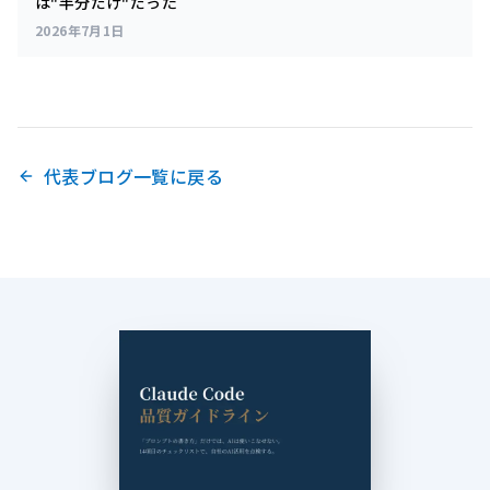
は"半分だけ"だった
2026年7月1日
代表ブログ一覧に戻る