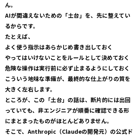
ん
。
AIが間違えないための「土台」を、先に整えてい
るから
です。
たとえば、
よく使う指示はあらかじめ書き出しておく
やってはいけないことをルールとして決めておく
危険な操作は実行前に必ず止まるようにしておく
こういう地味な準備が、最終的な仕上がりの質を
大きく左右します。
ところが、この「土台」の話は、断片的には出回
っていても、非エンジニアが順番に確認できる形
に
まとまったものがほとんどありません
。
そこで、Anthropic（Claudeの開発元）の公式ド