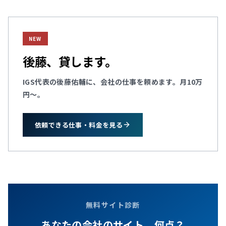
NEW
後藤、貸します。
IGS代表の後藤佑輔に、会社の仕事を頼めます。月10万
円～。
依頼できる仕事・料金を見る
無料サイト診断
あなたの会社のサイト、何点？