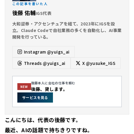
この記事を書いた人
後藤 佑輔
IGS代表
大和証券・アクセンチュアを経て、2023年にIGSを設
立。Claude Codeで自社業務の多くを自動化し、AI事業
開発を行っている。
Instagram
@yuigs_ai
Threads
@yuigs_ai
X
@yusuke_IGS
後藤本人に会社の仕事を頼む
NEW
後藤、貸します。
サービスを見る
こんにちは、代表の後藤です。
最近、AIの話題で持ちきりですね。