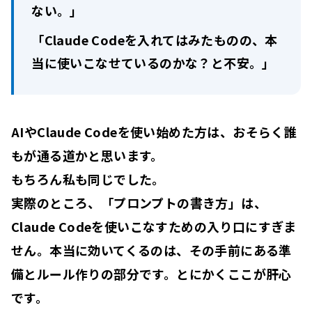
ない。」
「Claude Codeを入れてはみたものの、本
当に使いこなせているのかな？と不安。」
AIやClaude Codeを使い始めた方は、おそらく誰
もが通る道かと思います。
もちろん私も同じでした。
実際のところ、「
プロンプトの書き方
」は、
Claude Codeを使いこなすための
入り口
にすぎま
せん。本当に効いてくるのは、その手前にある
準
備とルール作り
の部分です。とにかくここが肝心
です。