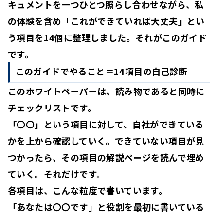
キュメントを一つひとつ照らし合わせながら、私
の体験を含め
「これができていれば大丈夫」とい
う項目を14個に整理
しました。それがこのガイド
です。
このガイドでやること＝14項目の自己診断
このホワイトペーパーは、読み物であると同時に
チェックリスト
です。
「〇〇」という項目に対して、
自社ができている
かを上から確認していく
。できていない項目が見
つかったら、
その項目の解説ページを読んで埋め
ていく
。それだけです。
各項目は、こんな粒度で書いています。
「あなたは〇〇です」と役割を最初に書いている