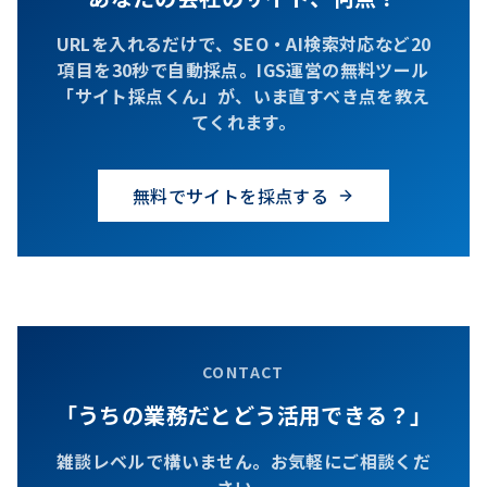
URLを入れるだけで、SEO・AI検索対応など20
項目を30秒で自動採点。IGS運営の無料ツール
「サイト採点くん」が、いま直すべき点を教え
てくれます。
無料でサイトを採点する
CONTACT
「うちの業務だとどう活用できる？」
雑談レベルで構いません。お気軽にご相談くだ
さい。