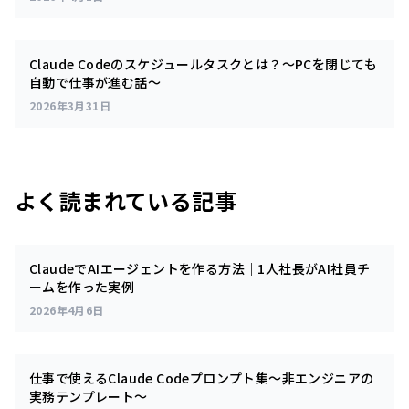
Claude Codeのスケジュールタスクとは？～PCを閉じても
自動で仕事が進む話～
2026年3月31日
よく読まれている記事
ClaudeでAIエージェントを作る方法｜1人社長がAI社員チ
ームを作った実例
2026年4月6日
仕事で使えるClaude Codeプロンプト集～非エンジニアの
実務テンプレート～